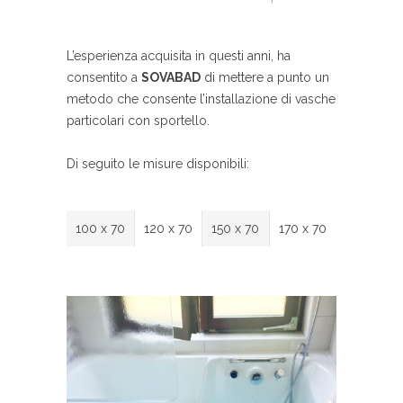
L’esperienza acquisita in questi anni, ha
consentito a
SOVABAD
di mettere a punto un
metodo che consente l’installazione di vasche
particolari con sportello.
Di seguito le misure disponibili:
100 x 70
120 x 70
150 x 70
170 x 70