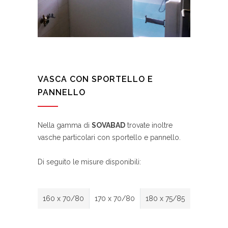
VASCA CON SPORTELLO E
PANNELLO
Nella gamma di
SOVABAD
trovate inoltre
vasche particolari con sportello e pannello.
Di seguito le misure disponibili:
160 x 70/80
170 x 70/80
180 x 75/85