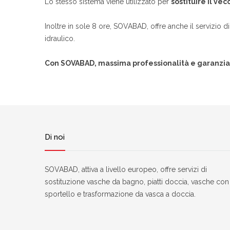
Lo stesso sistema viene utilizzato per
sostituire il vec
Inoltre in sole 8 ore, SOVABAD, offre anche il servizio d
idraulico.
Con SOVABAD, massima professionalità e garanzi
Di noi
SOVABAD, attiva a livello europeo, offre servizi di
sostituzione vasche da bagno, piatti doccia, vasche con
sportello e trasformazione da vasca a doccia.