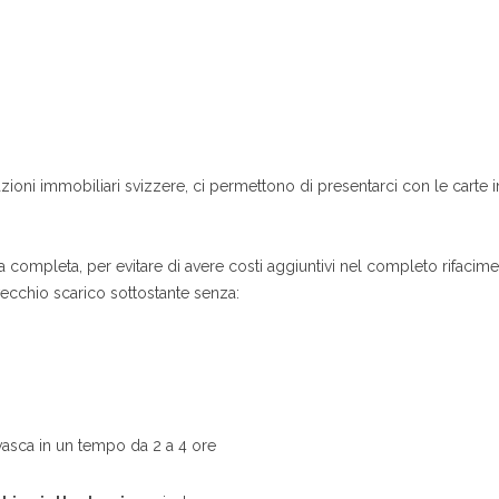
zioni immobiliari svizzere, ci permettono di presentarci con le carte i
 completa, per evitare di avere costi aggiuntivi nel completo rifacimen
vecchio scarico sottostante senza:
 vasca in un tempo da 2 a 4 ore