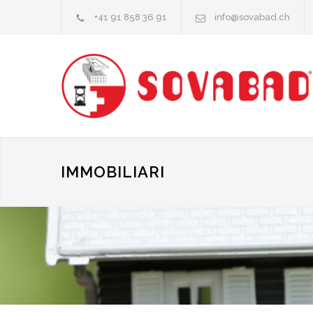
+41 91 858 36 91
info@sovabad.ch
IMMOBILIARI