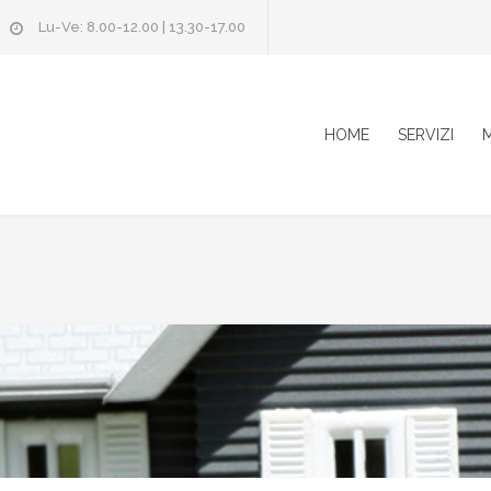
Lu-Ve: 8.00-12.00 | 13.30-17.00
HOME
SERVIZI
M