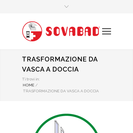
TRASFORMAZIONE DA
VASCA A DOCCIA
Ti trovi in:
HOME
/
TRASFORMAZIONE DA VASCA A DOCCIA