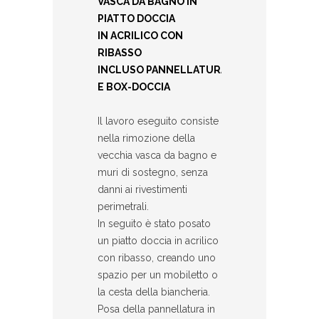
VASCA DA BAGNO IN
PIATTO DOCCIA
IN ACRILICO CON
RIBASSO
INCLUSO PANNELLATURA
E BOX-DOCCIA
Il lavoro eseguito consiste
nella rimozione della
vecchia vasca da bagno e
muri di sostegno, senza
danni ai rivestimenti
perimetrali.
In seguito è stato posato
un piatto doccia in acrilico
con ribasso, creando uno
spazio per un mobiletto o
la cesta della biancheria.
Posa della pannellatura in